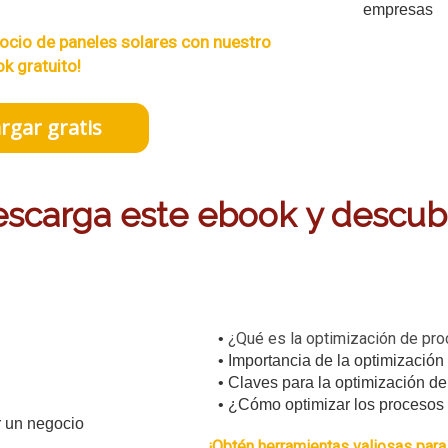
gocio de paneles solares con nuestro
k gratuito!
rgar gratis
scarga este ebook y descub
¿Qué es la optimización de pr
Importancia de la optimización
Claves para la optimización d
¿Cómo optimizar los procesos 
¡Obtén herramientas valiosas para