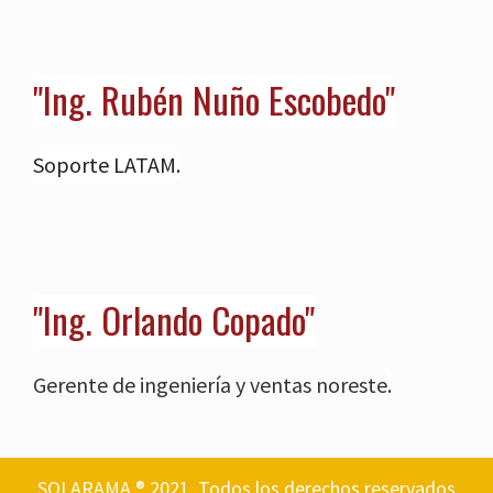
"Ing. Rubén Nuño Escobedo"
Soporte LATAM.
"Ing. Orlando Copado"
Gerente de ingeniería y ventas noreste
.
SOLARAMA ® 2021. Todos los derechos reservados