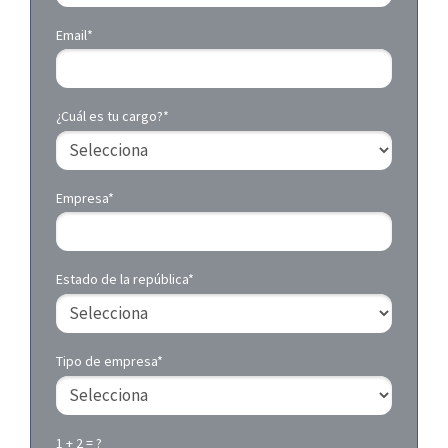
Email*
¿Cuál es tu cargo?*
Empresa*
Estado de la república*
Tipo de empresa*
1 + 2 = ?