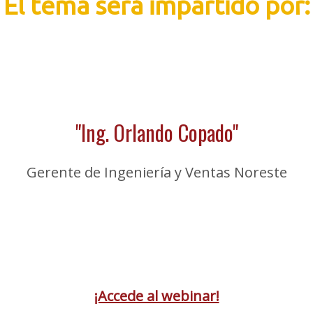
El tema será impartido por:
"Ing. Orlando Copado"
Gerente de Ingeniería y Ventas Noreste
¡Accede al webinar!