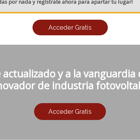
rdas por nada y regístrate ahora para apartar tu lugar!
Acceder Gratis
actualizado y a la vanguardia
novador de industria fotovoltai
Acceder Gratis