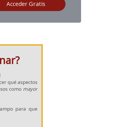
Acceder Gratis
nar?
!
cer qué aspectos
tosos como
mayor
 campo para que