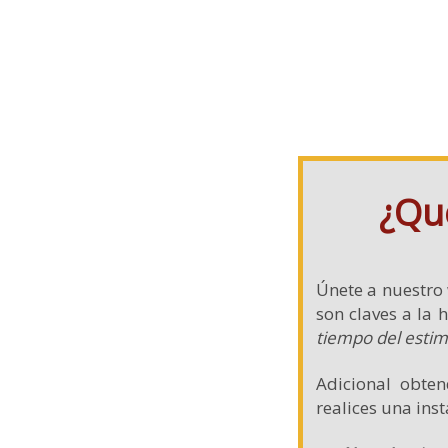
instalación
¿Qu
Únete a nuestro
son claves a la
tiempo del esti
Adicional obte
realices una ins