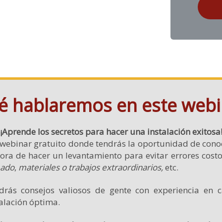
é hablaremos en este webi
¡Aprende los secretos para hacer una instalación exitosa
 webinar gratuito donde tendrás la oportunidad de cono
 hora de hacer un levantamiento para evitar errores cos
mado
,
materiales o trabajos extraordinarios,
etc.
ndrás consejos valiosos de gente con experiencia en
talación óptima.