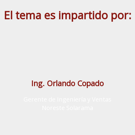
El tema es impartido por:
Ing. Orlando Copado
Gerente de Ingeniería y Ventas
Noreste Solarama