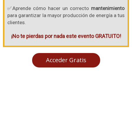
✅Aprende cómo hacer un correcto
mantenimiento
para garantizar la mayor producción de energía a tus
clientes.
¡No te pierdas por nada este evento GRATUITO!
Acceder Gratis
¡Mantente actualizado y a la
vanguardia con lo más
innovador de industria