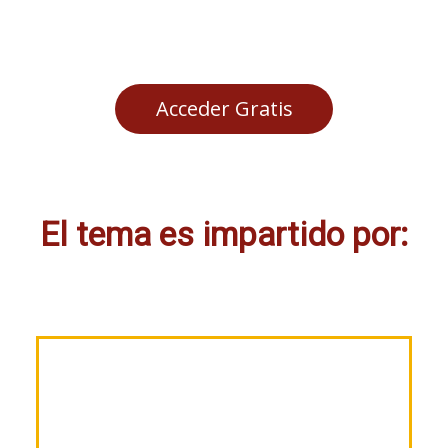
fotovoltaica!
Acceder Gratis
El tema es impartido por:
"Ing. Orlando Copado"
Gerente de Ingeniería y Ventas