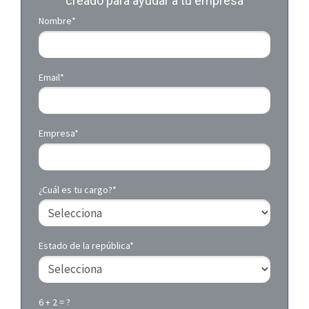
creado para ayudar a tu empresa
Nombre*
Email*
Empresa*
¿Cuál es tu cargo?*
Estado de la república*
6 + 2 = ?